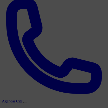
Agendar Cita